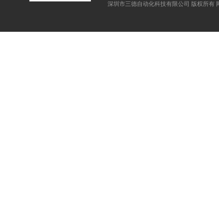
深圳市三德自动化科技有限公司 版权所有