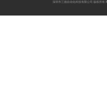
深圳市三德自动化科技有限公司 版权所有