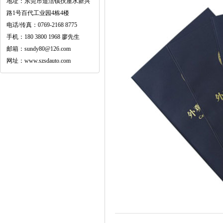
地址：东莞市道滘镇扶屋水新兴
路1号百代工业园4栋4楼
电话/传真：0769-2168 8775
手机：180 3800 1968 廖先生
邮箱：sundy80@126.com
网址：www.szsdauto.com