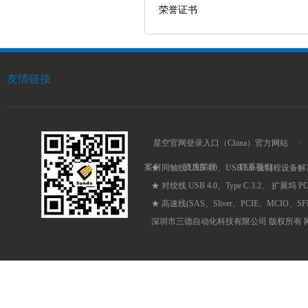
荣誉证书
友情链接
星空官网登录入口（China）官方网站
·
案例
·
资质荣誉
·
联系我们
★ 同轴线 USB 4.0、USB 5.0 全制程设备
★ 对绞线 USB 4.0、Type C 3.2、 扩展坞 
★ 高速线(SAS、Sliver、PCIE、MCIO、
深圳市三德自动化科技有限公司 版权所有