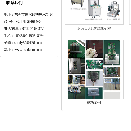
联系我们
地址：东莞市道滘镇扶屋水新兴
路1号百代工业园4栋4楼
Type C 3.1 对绞线制程
电话/传真：0769-2168 8775
手机：180 3800 1968 廖先生
邮箱：sundy80@126.com
网址：www.szsdauto.com
成功案例