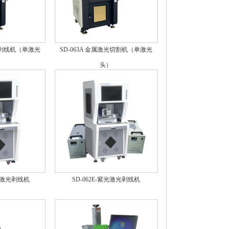
 激光剥线机（单激光
SD-063A 金属激光切割机（单激光
头）
O2-激光剥线机
SD-062E-紫光激光剥线机