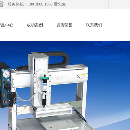
服务热线：180 3800 1968 廖先生
产品中心
成功案例
资质荣誉
联系我们