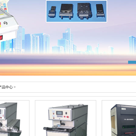
产品中心
>