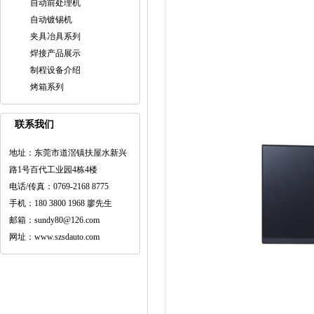
自动前处理机
自动镀锡机
夹具冶具系列
焊接产品展示
制程设备介绍
烤箱系列
联系我们
地址：东莞市道滘镇扶屋水新兴
路1号百代工业园4栋4楼
电话/传真：0769-2168 8775
手机：180 3800 1968 廖先生
邮箱：sundy80@126.com
网址：www.szsdauto.com