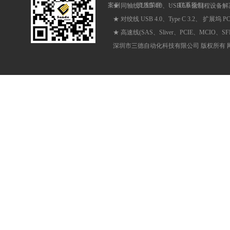
案例
·
资质荣誉
·
联系我们
★ 同轴线 USB 4.0、USB 5.0 全制程设备
★ 对绞线 USB 4.0、Type C 3.2、 扩展坞 
★ 高速线(SAS、Sliver、PCIE、MCIO、
深圳市三德自动化科技有限公司 版权所有