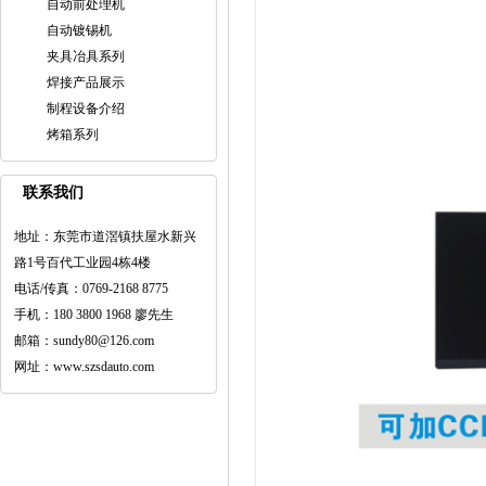
自动前处理机
自动镀锡机
夹具冶具系列
焊接产品展示
制程设备介绍
烤箱系列
联系我们
地址：东莞市道滘镇扶屋水新兴
路1号百代工业园4栋4楼
电话/传真：0769-2168 8775
手机：180 3800 1968 廖先生
邮箱：sundy80@126.com
网址：www.szsdauto.com