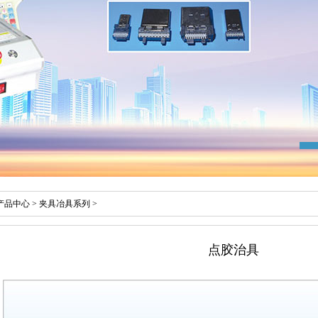
产品中心
>
夹具冶具系列
>
点胶治具