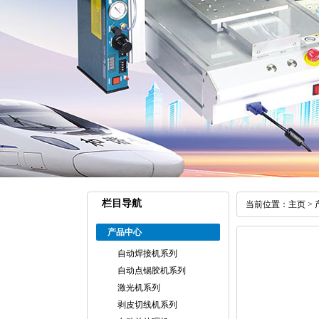
栏目导航
当前位置：
主页
>
产品中心
自动焊接机系列
自动点锡胶机系列
激光机系列
剥皮切线机系列