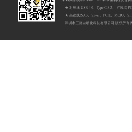
★ 对绞线 USB 4.0、Type C 3.2、 扩展坞 
★ 高速线(SAS、Sliver、PCIE、MCIO、
深圳市三德自动化科技有限公司 版权所有