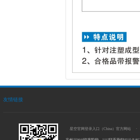
友情链接
星空官网登录入口（China）官方网站
·
案例
·
资质荣誉
·
联系我们
★ 同轴线 USB 4.0、USB 5.0 全制程设备