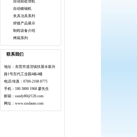
自动前处理机
自动镀锡机
夹具冶具系列
焊接产品展示
制程设备介绍
烤箱系列
联系我们
地址：东莞市道滘镇扶屋水新兴
路1号百代工业园4栋4楼
电话/传真：0769-2168 8775
手机：180 3800 1968 廖先生
邮箱：sundy80@126.com
网址：www.szsdauto.com