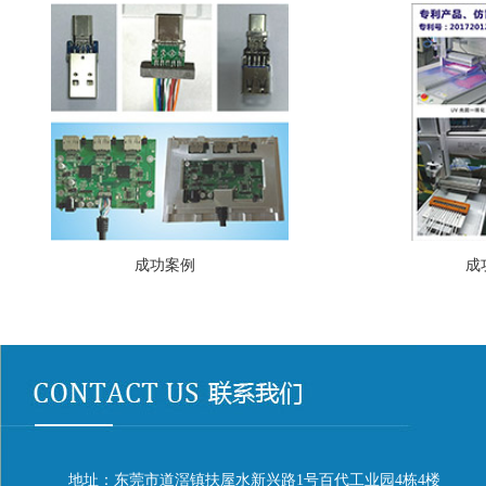
成功案例
成
地址：东莞市道滘镇扶屋水新兴路1号百代工业园4栋4楼