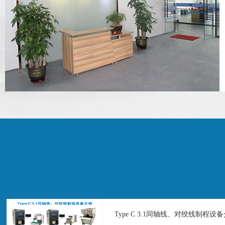
Type C 3.1同轴线、对绞线制程设